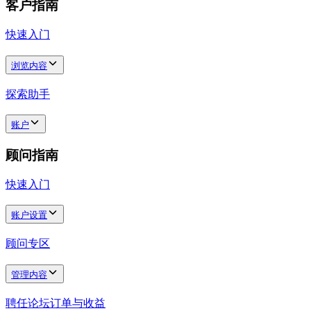
客户指南
快速入门
浏览内容
探索助手
账户
顾问指南
快速入门
账户设置
顾问专区
管理内容
聘任
论坛
订单与收益