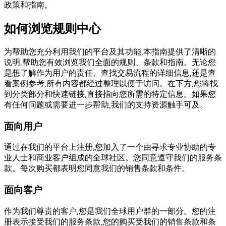
政策和指南。
如何浏览规则中心
为帮助您充分利用我们的平台及其功能,本指南提供了清晰的
说明,帮助您有效浏览我们全面的规则、条款和指南。无论您
是想了解作为用户的责任、查找交易流程的详细信息,还是查
看案例参考,所有内容都经过整理以便于访问。在下方,您将找
到分类部分和快速链接,直接指向您所需的特定信息。如果您
有任何问题或需要进一步帮助,我们的支持资源触手可及。
面向用户
通过在我们的平台上注册,您加入了一个由寻求专业协助的专
业人士和商业客户组成的全球社区。您同意遵守我们的服务条
款。每次购买都表明您同意我们的销售条款和条件。
面向客户
作为我们尊贵的客户,您是我们全球用户群的一部分。您的注
册表示接受我们的服务条款,您的购买受我们的销售条款和条