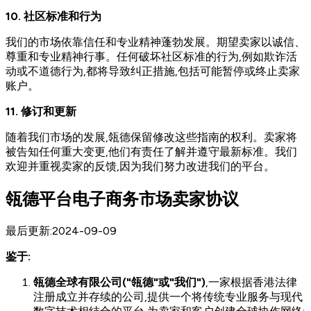
10. 社区标准和行为
我们的市场依靠信任和专业精神蓬勃发展。期望卖家以诚信、
尊重和专业精神行事。任何破坏社区标准的行为,例如欺诈活
动或不道德行为,都将导致纠正措施,包括可能暂停或终止卖家
账户。
11. 修订和更新
随着我们市场的发展,瓴德保留修改这些指南的权利。卖家将
被告知任何重大变更,他们有责任了解并遵守最新标准。我们
欢迎并重视卖家的反馈,因为我们努力改进我们的平台。
瓴德平台电子商务市场卖家协议
最后更新:2024-09-09
鉴于:
瓴德全球有限公司("瓴德"或"我们")
,一家根据香港法律
注册成立并存续的公司,提供一个将传统专业服务与现代