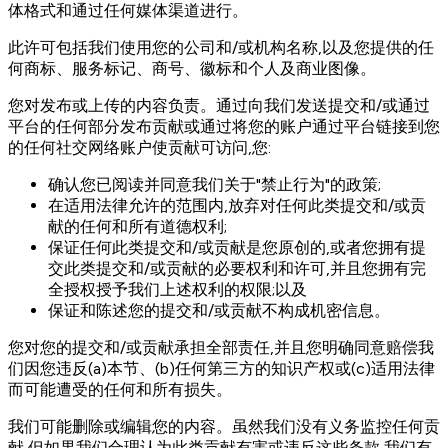
体格式和通过任何媒体渠道进行。
此许可包括我们使用您的公司和/或机构名称,以及您提供的任
何商标、服务标记、商号、徽标和个人及商业图像。
您对发布或上传的内容负责。通过向我们发送提交和/或通过
平台的任何部分发布贡献或通过将您的账户通过平台链接到您
的任何社交网络账户使贡献可访问,您:
确认您已阅读并同意我们关于"禁止行为"的政策;
在适用法律允许的范围内,放弃对任何此类提交和/或贡
献的任何和所有道德权利;
保证任何此类提交和/或贡献是您原创的,或者您拥有提
交此类提交和/或贡献的必要权利和许可,并且您拥有完
全授权授予我们上述权利的权限;以及
保证和陈述您的提交和/或贡献不构成机密信息。
您对您的提交和/或贡献承担全部责任,并且您明确同意赔偿我
们因您违反(a)本节、(b)任何第三方的知识产权或(c)适用法律
而可能遭受的任何和所有损失。
我们可能删除或编辑您的内容。虽然我们没有义务监控任何贡
献,但如果我们合理认为此类贡献有害或违反这些条款,我们有