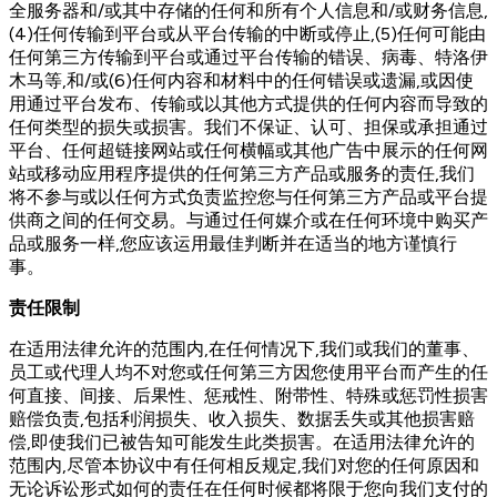
全服务器和/或其中存储的任何和所有个人信息和/或财务信息,
(4)任何传输到平台或从平台传输的中断或停止,(5)任何可能由
任何第三方传输到平台或通过平台传输的错误、病毒、特洛伊
木马等,和/或(6)任何内容和材料中的任何错误或遗漏,或因使
用通过平台发布、传输或以其他方式提供的任何内容而导致的
任何类型的损失或损害。我们不保证、认可、担保或承担通过
平台、任何超链接网站或任何横幅或其他广告中展示的任何网
站或移动应用程序提供的任何第三方产品或服务的责任,我们
将不参与或以任何方式负责监控您与任何第三方产品或平台提
供商之间的任何交易。与通过任何媒介或在任何环境中购买产
品或服务一样,您应该运用最佳判断并在适当的地方谨慎行
事。
责任限制
在适用法律允许的范围内,在任何情况下,我们或我们的董事、
员工或代理人均不对您或任何第三方因您使用平台而产生的任
何直接、间接、后果性、惩戒性、附带性、特殊或惩罚性损害
赔偿负责,包括利润损失、收入损失、数据丢失或其他损害赔
偿,即使我们已被告知可能发生此类损害。在适用法律允许的
范围内,尽管本协议中有任何相反规定,我们对您的任何原因和
无论诉讼形式如何的责任在任何时候都将限于您向我们支付的