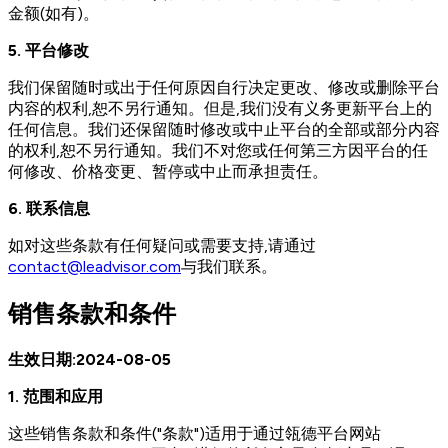
金额(如有)。
5. 平台修改
我们保留随时或出于任何原因自行决定更改、修改或删除平台
内容的权利,恕不另行通知。但是,我们没有义务更新平台上的
任何信息。我们还保留随时修改或中止平台的全部或部分内容
的权利,恕不另行通知。我们不对您或任何第三方因平台的任
何修改、价格变更、暂停或中止而承担责任。
6. 联系信息
如对这些条款有任何疑问或需要支持,请通过
contact@leadvisor.com
与我们联系。
销售条款和条件
生效日期:2024-08-05
1. 范围和应用
这些销售条款和条件("条款")适用于通过瓴德平台网站