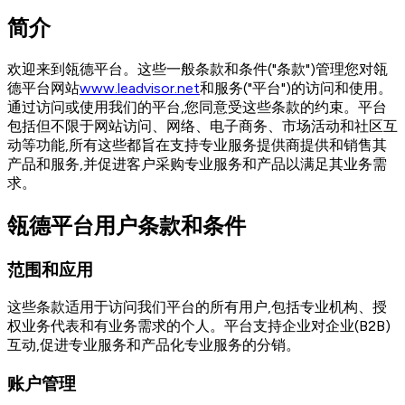
简介
欢迎来到瓴德平台。这些一般条款和条件("条款")管理您对瓴
德平台网站
www.leadvisor.net
和服务("平台")的访问和使用。
通过访问或使用我们的平台,您同意受这些条款的约束。平台
包括但不限于网站访问、网络、电子商务、市场活动和社区互
动等功能,所有这些都旨在支持专业服务提供商提供和销售其
产品和服务,并促进客户采购专业服务和产品以满足其业务需
求。
瓴德平台用户条款和条件
范围和应用
这些条款适用于访问我们平台的所有用户,包括专业机构、授
权业务代表和有业务需求的个人。平台支持企业对企业(B2B)
互动,促进专业服务和产品化专业服务的分销。
账户管理