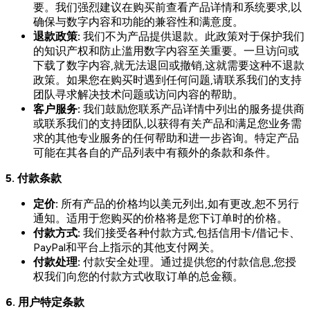
要。我们强烈建议在购买前查看产品详情和系统要求,以
确保与数字内容和功能的兼容性和满意度。
退款政策:
我们不为产品提供退款。此政策对于保护我们
的知识产权和防止滥用数字内容至关重要。一旦访问或
下载了数字内容,就无法退回或撤销,这就需要这种不退款
政策。如果您在购买时遇到任何问题,请联系我们的支持
团队寻求解决技术问题或访问内容的帮助。
客户服务:
我们鼓励您联系产品详情中列出的服务提供商
或联系我们的支持团队,以获得有关产品和满足您业务需
求的其他专业服务的任何帮助和进一步咨询。特定产品
可能在其各自的产品列表中有额外的条款和条件。
5. 付款条款
定价:
所有产品的价格均以美元列出,如有更改,恕不另行
通知。适用于您购买的价格将是您下订单时的价格。
付款方式:
我们接受各种付款方式,包括信用卡/借记卡、
PayPal和平台上指示的其他支付网关。
付款处理:
付款安全处理。通过提供您的付款信息,您授
权我们向您的付款方式收取订单的总金额。
6. 用户特定条款