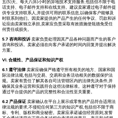
五(5)天、每天八(8)小时的异地技术支持服务,包括但不限于电
话支持、电子邮件支持和在线支持。建议卖家通过电子邮件提
供专业支持联系人,并提供可用的联系信息,以确保客户能够及
时联系到他们。因卖家提供的产品产生的任何争议、罚款和诉
讼应由卖家独立承担,卖家应负责采取有效措施使瓴德免受任
何责任或损失。
5.7 咨询和投诉
卖家负责处理因其产品各种问题而产生的客户
咨询和投诉。卖家必须在向客户承诺的时间内回复并提出解决
方案。
VI. 合规性、产品保证和知识产权
6.1 遵守法律
卖家应确保严格遵守所有相关的地方、国家和国
际法律法规,包括与交易、交易和业务活动相关的数据保护法
规。卖家有责任了解其各自司法管辖区内的法律先决条件,并
确保其业务运营和实践符合这些法律标准。这种遵守对于保持
通过平台提供的产品的完整性和合法性至关重要。
6.2 产品保证
卖家确认在平台上展示或零售的产品符合适用法
律法规的要求,不侵犯任何第三方的知识产权,包括但不限于商
标、专利、版权和商业秘密。卖家应承诺诚信经营原则,发誓