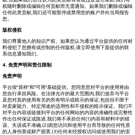
权随时删除或编辑任何贡献而无需通知。如果我们删除或编辑
任何此类贡献,我们还可能暂停或禁用您的账户并向当局报告
您。
版权侵权
我们尊重他人的知识产权。如果您认为通过平台提供的任何材
料侵犯了您拥有或控制的任何版权,请立即使用下面提供的联
系信息通知我们。
4. 免责声明和责任限制
免责声明
平台按"原样"和"可用"基础提供。您同意您对平台的使用将由
您自行承担风险。在法律允许的最大范围内,我们放弃与平台
及您对其的使用有关的所有明示或暗示的保证,包括但不限于
对卖家能力、特定用途的适用性和不侵权的暗示保证。我们不
对平台内容或链接到平台的任何网站的内容的准确性或完整性
作出任何保证或陈述,我们将不承担任何(1)内容和材料中的错
误、失误或不准确,(2)因您访问和使用平台而导致的任何性质
的人身伤害或财产损害,(3)任何未经授权访问或使用我们的安