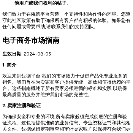
他用户或我们权利的帖子。
我们致力于在瓴德平台营造一个支持性和协作性的环境。您遵
守此社区政策有助于确保所有客户都有积极的体验。如果您有
任何问题或需要帮助,请联系我们的支持团队。
电子商务市场指南
生效日期:
2024-08-05
1. 简介
欢迎来到瓴德平台!我们的市场致力于促进产品化专业服务的
销售。我们旨在为卖家和客户提供无缝、高效和值得信赖的平
台。这些指南概述了所有卖家必须遵循的标准和实践,以确保
最高质量的服务并维护我们市场的完整性。
2. 卖家注册和验证
为确保安全和专业的环境,所有卖家必须完成彻底的注册和验
证流程。这包括提供准确的业务信息、专业资格证书和其他相
关文件。瓴德保留定期审查和审计卖家账户以保持符合我们标