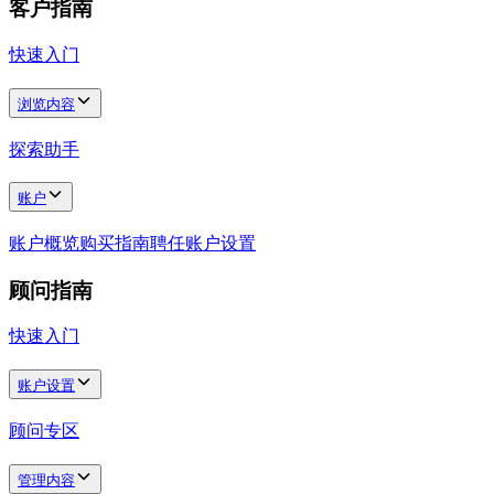
客户指南
快速入门
浏览内容
探索助手
账户
账户概览
购买指南
聘任
账户设置
顾问指南
快速入门
账户设置
顾问专区
管理内容