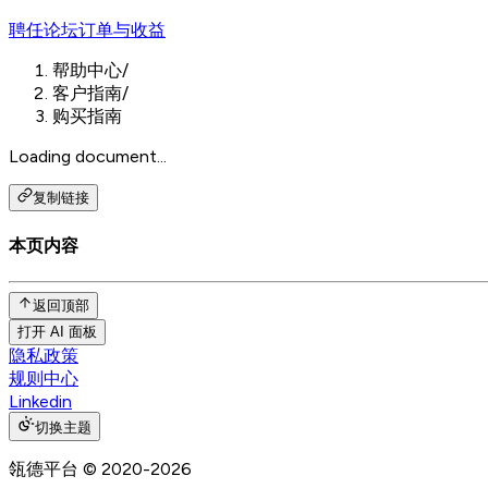
聘任
论坛
订单与收益
帮助中心
/
客户指南
/
购买指南
Loading document...
复制链接
本页内容
返回顶部
打开 AI 面板
隐私政策
规则中心
Linkedin
切换主题
瓴德平台
© 2020-
2026