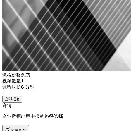
课程价格
免费
视频数量
1
课程时长
8 分钟
立即报名
详情
企业数据出境申报的路径选择
发布者