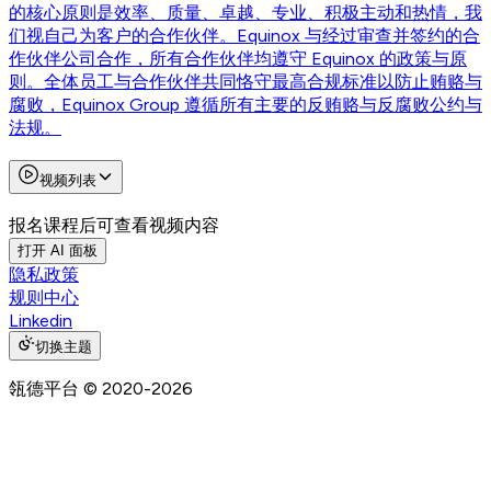
的核心原则是效率、质量、卓越、专业、积极主动和热情，我
们视自己为客户的合作伙伴。Equinox 与经过审查并签约的合
作伙伴公司合作，所有合作伙伴均遵守 Equinox 的政策与原
则。全体员工与合作伙伴共同恪守最高合规标准以防止贿赂与
腐败，Equinox Group 遵循所有主要的反贿赂与反腐败公约与
法规。
视频列表
报名课程后可查看视频内容
打开 AI 面板
隐私政策
规则中心
Linkedin
切换主题
瓴德平台
© 2020-
2026