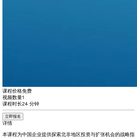
课程价格
免费
视频数量
1
课程时长
24 分钟
立即报名
详情
本课程为中国企业提供探索北非地区投资与扩张机会的战略指