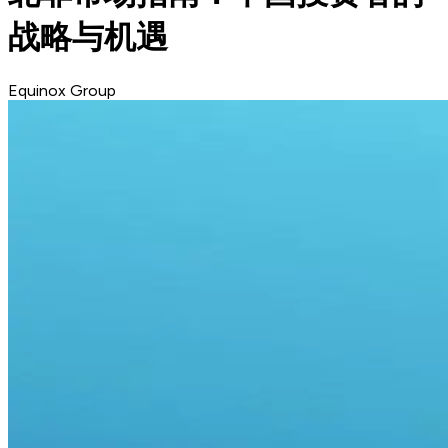
战略与机遇
Equinox Group