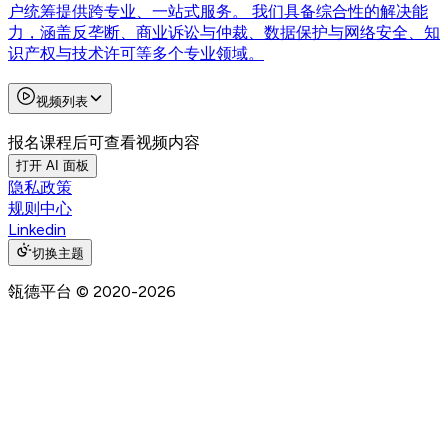
户统筹提供跨专业、一站式服务。 我们具备综合性的解决能
力，涵盖反垄断、商业诉讼与仲裁、数据保护与网络安全、知
识产权与技术许可等多个专业领域。
视频列表
报名课程后可查看视频内容
打开 AI 面板
隐私政策
规则中心
Linkedin
切换主题
瓴德平台
© 2020-
2026