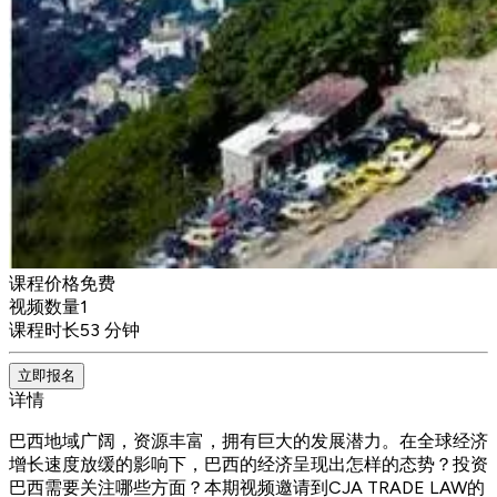
课程价格
免费
视频数量
1
课程时长
53 分钟
立即报名
详情
巴西地域广阔，资源丰富，拥有巨大的发展潜力。在全球经济
增长速度放缓的影响下，巴西的经济呈现出怎样的态势？投资
巴西需要关注哪些方面？本期视频邀请到CJA TRADE LAW的