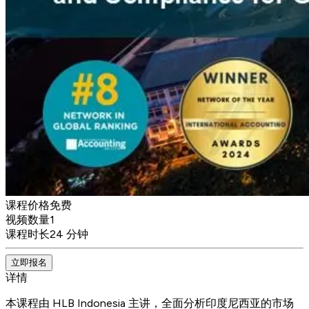
课程价格
免费
视频数量
1
课程时长
24 分钟
立即报名
详情
本课程由 HLB Indonesia 主讲，全面分析印度尼西亚的市场