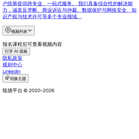
户统筹提供跨专业、一站式服务。 我们具备综合性的解决能
力，涵盖反垄断、商业诉讼与仲裁、数据保护与网络安全、知
识产权与技术许可等多个专业领域。
视频列表
报名课程后可查看视频内容
打开 AI 面板
隐私政策
规则中心
Linkedin
切换主题
瓴德平台
© 2020-
2026