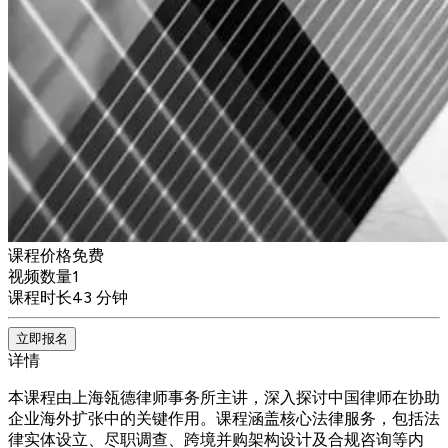
课程价格
免费
视频数量
1
课程时长
43 分钟
立即报名
详情
本课程由上海瓴德律师事务所主讲，深入探讨中国律师在协助
企业海外扩张中的关键作用。课程涵盖核心法律服务，包括法
律实体设立、尽职调查、跨境并购架构设计及合规咨询等内