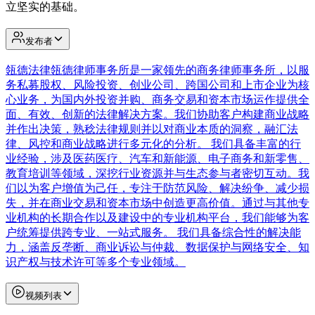
立坚实的基础。
发布者
瓴德法律
瓴德律师事务所是一家领先的商务律师事务所，以服
务私募股权、风险投资、创业公司、跨国公司和上市企业为核
心业务，为国内外投资并购、商务交易和资本市场运作提供全
面、有效、创新的法律解决方案。我们协助客户构建商业战略
并作出决策，熟稔法律规则并以对商业本质的洞察，融汇法
律、风控和商业战略进行多元化的分析。 我们具备丰富的行
业经验，涉及医药医疗、汽车和新能源、电子商务和新零售、
教育培训等领域，深挖行业资源并与生态参与者密切互动。我
们以为客户增值为己任，专注于防范风险、解决纷争、减少损
失，并在商业交易和资本市场中创造更高价值。通过与其他专
业机构的长期合作以及建设中的专业机构平台，我们能够为客
户统筹提供跨专业、一站式服务。 我们具备综合性的解决能
力，涵盖反垄断、商业诉讼与仲裁、数据保护与网络安全、知
识产权与技术许可等多个专业领域。
视频列表