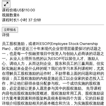
课程价格
US$110.00
视频数量
8
课程时长
1 小时 37 分钟
立即报名
详情
员工股权激励，或者叫ESOP(Employee Stock Ownership
Plan)，或许是近三十年来现代企业管理层最爱探讨的话题之
一，也是每一个投融资项目中投资人与创始人必商谈的话题之
一。从业人士理所当然的认为ESOP可以留住人才、激励人
心、调动人力，从而达到企业、股东和员工的三赢局面。但实
际实施起来会是什么样的呢？我们在学习本系列课程时，尤其
在理解员工股权激励的运作时，不妨带着上面的问题和这样的
假设：员工股权激励的内核是激起员工以企业家的姿态投入工
作，并让他们获得余值分配参与权。一个成功实施的股权激
励，必定是能让更多人愿意参与其中的股权激励。 先导课程
内容包括股权激励制度概述、股权激励常用工具、股权激励设
计方案考量因素和持股架构及税务影响四个方面，它的目标是
详细介绍股权激励相关的基本概念和方法，为实施股权激励建