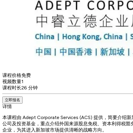
课程价格
免费
视频数量
1
课程时长
26 分钟
立即报名
详情
本课程由 Adept Corporate Services (AC
公司及投资基金，重点介绍外国来源股息免税、资本利得税豁免、
企业，为其进入新加坡市场提供清晰的战略方向。