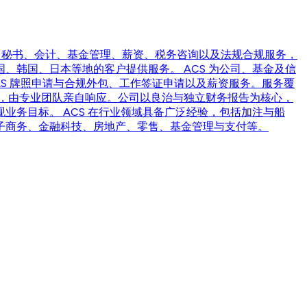
于公司秘书、会计、基金管理、薪资、税务咨询以及法规合规服务，
、韩国、日本等地的客户提供服务。 ACS 为公司、基金及信
S 牌照申请与合规外包、工作签证申请以及薪资服务。服务覆
通，由专业团队亲自响应。公司以良治与独立财务报告为核心，
务目标。 ACS 在行业领域具备广泛经验，包括加注与船
子商务、金融科技、房地产、零售、基金管理与支付等。