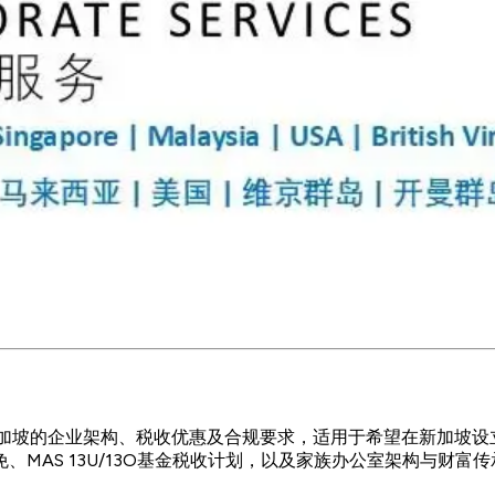
S) 提供，简要介绍新加坡的企业架构、税收优惠及合规要求，适用于希望
MAS 13U/13O基金税收计划，以及家族办公室架构与财富