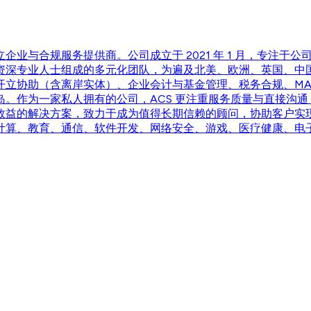
立企业与合规服务提供商。公司成立于 2021 年 1 月，专注
由资深专业人士组成的多元化团队，为遍及北美、欧洲、英国、中国
立协助（含离岸实体）、企业会计与基金管理、税务合规、MA
。作为一家私人拥有的公司，ACS 更注重服务质量与直接沟
益的解决方案，致力于成为值得长期信赖的顾问，协助客户实现业
计算、教育、通信、软件开发、网络安全、游戏、医疗健康、电