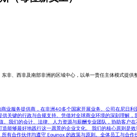
北非、东非、西非及南部非洲的区域中心，以单一责任主体模式提供
技术为驱动的商业服务提供商，在非洲40多个国家开展业务。公司在
提供关键的行政与合规支持。凭借对全球商业环境的深刻理解，
价值。我们的会计、法律、人力资源与薪酬专业团队，协助客户在
打造能够最好地践行这一愿景的企业文化。 我们的核心原则是效
所有合作伙伴均遵守 Equinox 的政策与原则。全体员工与合作伙