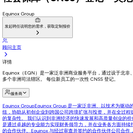
Equinox Group
发起聘任
说明您的需求，获取定制报价
顾问主页
详情
Equinox（EQN）是一家泛非洲商业服务平台，通过设于
多个非洲司法辖区。 每位新员工的一次性 CNSS 登记。
服务商
Equinox Group
Equinox Group 是一家泛非洲、以
纽，协助从初创企业到跨国公司跨境扩张与投资，并在全过程
的复杂性。 我们认识到非洲经济的快速发展和高质量创业的
是通过卓越的专业能力实现财务领导力，并在业务各方面持续
的合作伙伴。Equinox 与经过审查并签约的合作伙伴公司合作，