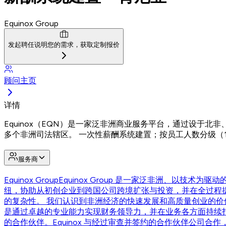
Equinox Group
发起聘任
说明您的需求，获取定制报价
顾问主页
详情
Equinox（EQN）是一家泛非洲商业服务平台，通过设于
多个非洲司法辖区。 一次性薪酬系统建置；按员工人数分级（1–
服务商
Equinox Group
Equinox Group 是一家泛非洲、以
纽，协助从初创企业到跨国公司跨境扩张与投资，并在全过程
的复杂性。 我们认识到非洲经济的快速发展和高质量创业的
是通过卓越的专业能力实现财务领导力，并在业务各方面持续
的合作伙伴。Equinox 与经过审查并签约的合作伙伴公司合作，