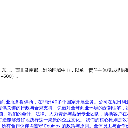
北非、东非、西非及南部非洲的区域中心，以单一责任主体模式提供
500）。
技术为驱动的商业服务提供商，在非洲40多个国家开展业务。公司在
提供关键的行政与合规支持。凭借对全球商业环境的深刻理解，
价值。我们的会计、法律、人力资源与薪酬专业团队，协助客户在
打造能够最好地践行这一愿景的企业文化。 我们的核心原则是效
所有合作伙伴均遵守 Equinox 的政策与原则。全体员工与合作伙