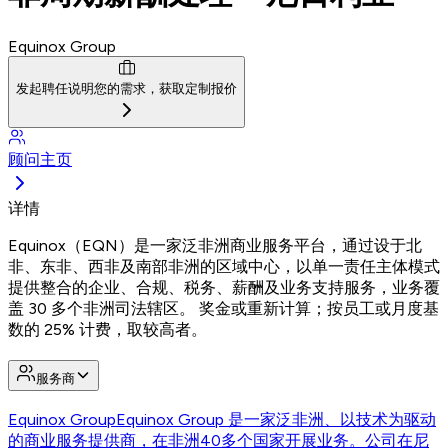
Equinox Group
发起聘任
说明您的需求，获取定制报价
顾问主页
详情
Equinox（EQN）是一家泛非洲商业服务平台，通过设于北
非、东非、西非及南部非洲的区域中心，以单一责任主体模式
提供整合的企业、合规、税务、薪酬及业务支持服务，业务覆
盖 30 多个非洲司法辖区。 奖金或重新计算；按员工或月度基
数的 25% 计费，取较高者。
服务商
Equinox Group
Equinox Group 是一家泛非洲、以技术为驱动
的商业服务提供商，在非洲40多个国家开展业务。公司在尼