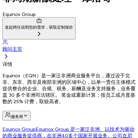
Equinox Group
发起聘任
说明您的需求，获取定制报价
顾问主页
详情
Equinox（EQN）是一家泛非洲商业服务平台，通过设于北
非、东非、西非及南部非洲的区域中心，以单一责任主体模式
提供整合的企业、合规、税务、薪酬及业务支持服务，业务覆
盖 30 多个非洲司法辖区。 奖金或重新计算；按员工或月度基
数的 25% 计费，取较高者。
服务商
Equinox Group
Equinox Group 是一家泛非洲、以技术为驱动
的商业服务提供商，在非洲40多个国家开展业务。公司在尼