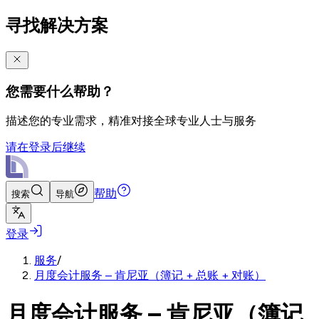
寻找解决方案
您需要什么帮助？
描述您的专业需求，精准对接全球专业人士与服务
请在登录后继续
帮助
搜索
导航
登录
服务
/
月度会计服务 – 肯尼亚（簿记 + 总账 + 对账）
月度会计服务 – 肯尼亚（簿记