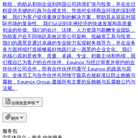
枢纽，协助从初创企业到跨国公司跨境扩张与投资，并在全过
程提供关键的行政与合规支持。凭借对全球商业环境的深刻理
解，我们为客户提供量身定制的解决方案，帮助其从容应对国
际市场的复杂性。 我们认识到非洲经济的快速发展和高质量
创业的价值。我们的会计、法律、人力资源与薪酬专业团队，
协助客户在不同地区高效运营公司架构、投融资工具与投资。
我们的愿景是通过卓越的专业能力实现财务领导力，并在业务
各方面持续打造能够最好地践行这一愿景的企业文化。 我们
的核心原则是效率、质量、卓越、专业、积极主动和热情，我
们视自己为客户的合作伙伴。Equinox 与经过审查并签约的合
作伙伴公司合作，所有合作伙伴均遵守 Equinox 的政策与原
则。全体员工与合作伙伴共同恪守最高合规标准以防止贿赂与
腐败，Equinox Group 遵循所有主要的反贿赂与反腐败公约与
法规。
法律免责声明
附件
服务包
实体设立 – 南非
中的服务