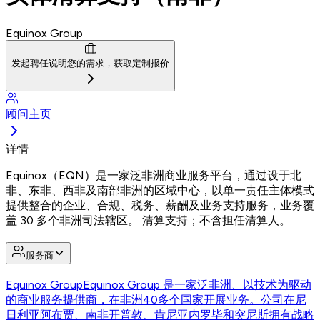
Equinox Group
发起聘任
说明您的需求，获取定制报价
顾问主页
详情
Equinox（EQN）是一家泛非洲商业服务平台，通过设于北
非、东非、西非及南部非洲的区域中心，以单一责任主体模式
提供整合的企业、合规、税务、薪酬及业务支持服务，业务覆
盖 30 多个非洲司法辖区。 清算支持；不含担任清算人。
服务商
Equinox Group
Equinox Group 是一家泛非洲、以技术为驱动
的商业服务提供商，在非洲40多个国家开展业务。公司在尼
日利亚阿布贾、南非开普敦、肯尼亚内罗毕和突尼斯拥有战略