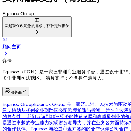
Equinox Group
发起聘任
说明您的需求，获取定制报价
顾问主页
详情
Equinox（EQN）是一家泛非洲商业服务平台，通过设于
多个非洲司法辖区。 清算支持；不含担任清算人。
服务商
Equinox Group
Equinox Group 是一家泛非洲、以
纽，协助从初创企业到跨国公司跨境扩张与投资，并在全过程
的复杂性。 我们认识到非洲经济的快速发展和高质量创业的
是通过卓越的专业能力实现财务领导力，并在业务各方面持续
的合作伙伴。Equinox 与经过审查并签约的合作伙伴公司合作，