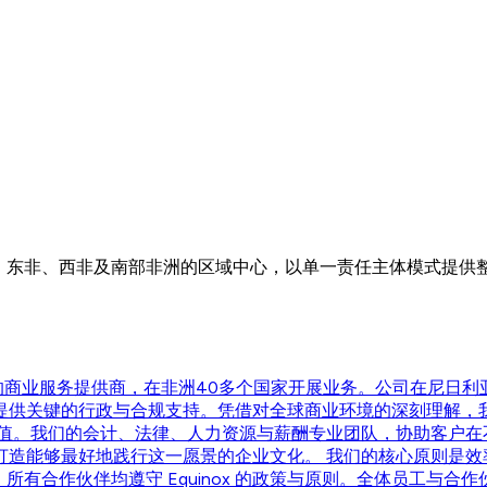
北非、东非、西非及南部非洲的区域中心，以单一责任主体模式提供
技术为驱动的商业服务提供商，在非洲40多个国家开展业务。公司在
提供关键的行政与合规支持。凭借对全球商业环境的深刻理解，
价值。我们的会计、法律、人力资源与薪酬专业团队，协助客户在
打造能够最好地践行这一愿景的企业文化。 我们的核心原则是效
所有合作伙伴均遵守 Equinox 的政策与原则。全体员工与合作伙