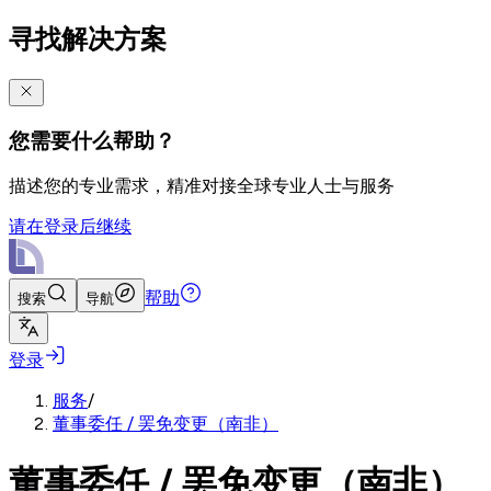
寻找解决方案
您需要什么帮助？
描述您的专业需求，精准对接全球专业人士与服务
请在登录后继续
帮助
搜索
导航
登录
服务
/
董事委任 / 罢免变更（南非）
董事委任 / 罢免变更（南非）