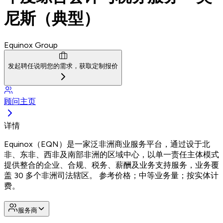
尼斯（典型）
Equinox Group
发起聘任
说明您的需求，获取定制报价
顾问主页
详情
Equinox（EQN）是一家泛非洲商业服务平台，通过设于北
非、东非、西非及南部非洲的区域中心，以单一责任主体模式
提供整合的企业、合规、税务、薪酬及业务支持服务，业务覆
盖 30 多个非洲司法辖区。 参考价格；中等业务量；按实体计
费。
服务商