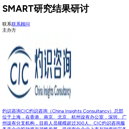
SMART研究结果研讨
联系
联系顾问
主办方
灼识咨询
CIC灼识咨询（China Insights Consultancy）总部
位于上海，在香港、南京、北京、杭州设有办公室，深圳、广
州设有分支机构，目前人员规模超过300人。CIC灼识咨询服