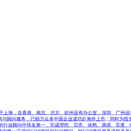
ltancy）总部位于上海，在香港、南京、北京、杭州设有办公室，深圳
询与顾问服务，已助力众多中国企业成功赴海外上市；同时为投
O市场的行业顾问中排名第一，完成理想、贝壳、涂鸦、滴滴、百度