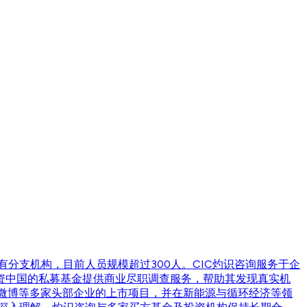
、广州设有分支机构，目前人员规模超过300人。CIC灼识咨询服务于企
资中国的私募基金提供商业尽职调查服务，帮助其发现真实机
、微博等多家头部企业的上市项目，并在新能源与循环经济等领