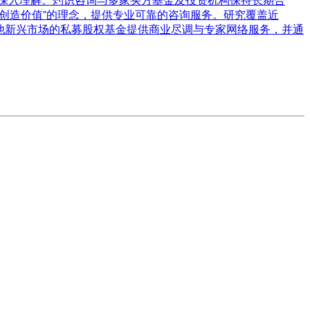
有深入理解。灼识咨询与多家买方基金及投资机构保持长期合
识创造价值”的理念，提供专业可靠的咨询服务。研究覆盖近
国及其他新兴市场的私募股权基金提供商业尽调与专家网络服务，并通