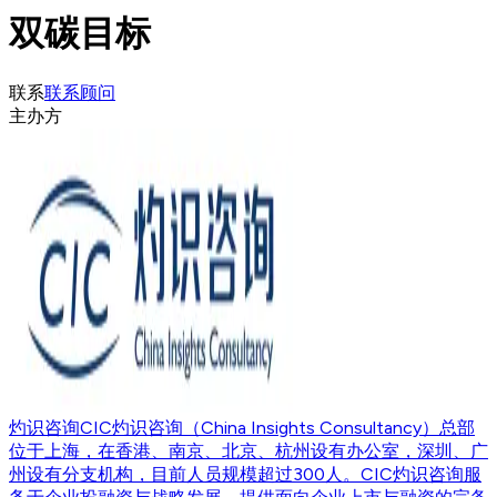
双碳目标
联系
联系顾问
主办方
灼识咨询
CIC灼识咨询（China Insights Consultancy）总部
位于上海，在香港、南京、北京、杭州设有办公室，深圳、广
州设有分支机构，目前人员规模超过300人。CIC灼识咨询服