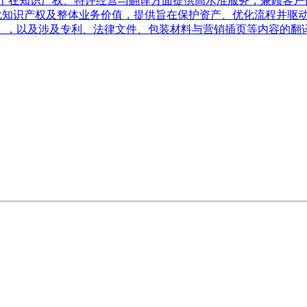
力于在知识产权、特许经营与翻译方面提供高水准服务，兼顾客户
化知识产权及整体业务价值，提供旨在保护资产、优化流程并驱动
），以及涉及专利、法律文件、包装材料与营销插页等内容的翻