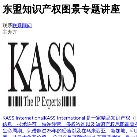
东盟知识产权图景专题讲座
联系
联系顾问
主办方
KASS International
KASS International 是一家
信息、技术许可、特许经营、侵权咨询以及知识产权尽职调查在内的
生命周期。凭借超过25年的经验以及在马来西亚、新加坡、