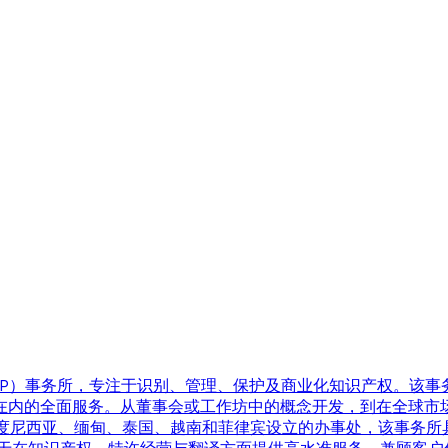
精品知识产权（IP）事务所，专注于识别、管理、保护及商业化知识产
全面服务。从董事会或工作坊中的概念开发，到在全球市场中的战略定位
印度尼西亚、缅甸、泰国、越南和菲律宾设立的办事处，该事务所